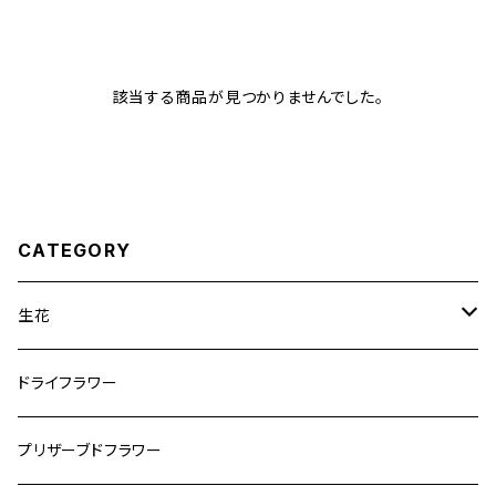
該当する商品が見つかりませんでした。
CATEGORY
生花
アレンジメント
ドライフラワー
リースフラワー
花束
プリザーブドフラワー